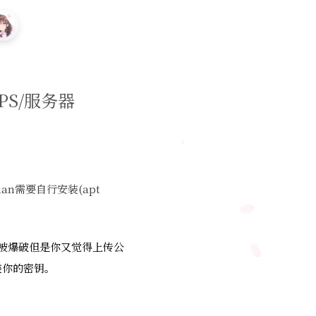
VPS/服务器
bian需要自行安装(apt
rd被爆破但是你又觉得上传公
安装你的密钥。