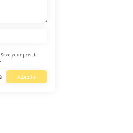
Save your private
o