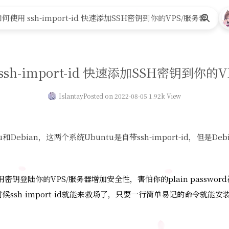
何使用 ssh-import-id 快速添加SSH密钥到你的VPS/服务器
Search
sh-import-id 快速添加SSH密钥到你的
Islantay
Posted on 2022-08-05 1.92k View
u和Debian，这两个系统Ubuntu是自带ssh-import-id，但是De
密钥登陆你的VPS/服务器增加安全性，害怕你的plain passwo
候ssh-import-id就能来救场了，只要一行简单易记的命令就能