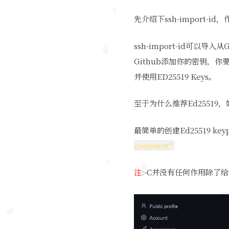
先介绍下ssh-import-id
ssh-import-id可以
Github添加你的密钥，你要先
并使用
ED25519 Keys。
至于为什么推荐Ed25519
最简单的创建Ed25519 key
comment
"
注
:-C并没有任何作用除了给