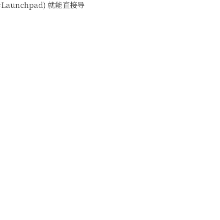
=Launchpad) 就能直接导