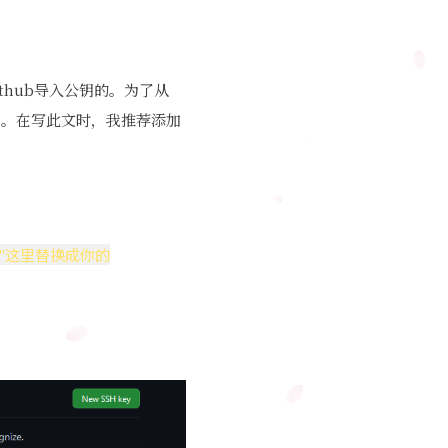
Github导入公钥的。为了从
你的公钥。在写此文时，我推荐添加
"这里
替换成你的