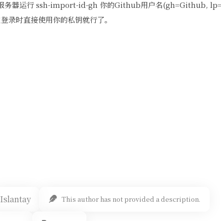
 ssh-import-id-gh 你的Github用户名(gh=Github, lp
你在登录时直接使用你的私钥就行了。
Islantay
This author has not provided a description.