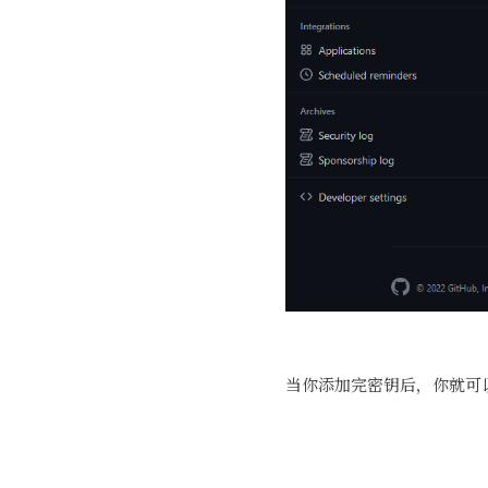
当你添加完密钥后，你就可以在 h