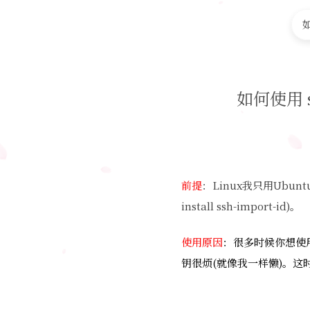
如
如何使用 s
前提
：Linux我只用Ubunt
install ssh-import-id)。
使用原因
：很多时候你想使用
钥很烦(就像我一样懒)。这时