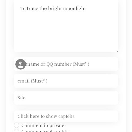
To trace the bright moonlight
Comment in private
Comment reply notify