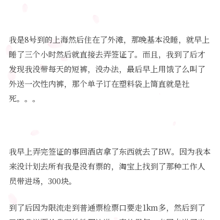
我是8号到的上海然后住在了外滩，那晚基本没睡，就早上
睡了三个小时然后就直接去弄签证了。而且，我到了后才
发现我没带每天的短裤，没办法，最后早上用饿了么叫了
外送一次性内裤，那个单子订在塑料袋上简直就是社
死。。。
我早上弄完签证的事回酒店拿了东西就去了BW。因为我本
来没计划去所有我是没有票的，淘宝上找到了那种工作人
员带进场，300块。
到了后因为限流走到普通票检票口要走1km多，然后到了