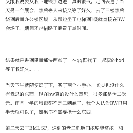
又跟我说要从我下地铁那边进，真的很气。走回去进了当
天另一个展会，然后等人来接又等了好久，去了三楼然后
绕到后面办公楼区域，从那边坐了电梯到1楼就直接在BW
会场了。期间还走错路了浪费了点时间。
结果就是进到里面都快两点了，在qq群找了一起玩的hxd
等了我好久。。。
当天下午就随便逛了下，买了两个小手办。其实也没什么
有意思的东西。现在bw真的没什么意思，很多都是伪二次
元。而且一半的场馆都不是二刺螈了，我个人认为BW只用
半天就可以了，如果你不需要抢什么东西。
第二天去了BML SP，遇到的老二刺螈们浓度非常浓。和