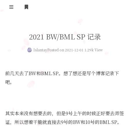
Home
2021 BW/BML SP 记录
Daily Life
Islantay
Posted on 2021-12-01 1.29k View
我的B站追番
表面兄弟(友链)
前几天去了BW和BML SP。想了想还是写个博客记录下
Log in
吧。
其实本来没有想要去的，但是9号上午的时候正好要去弄签
证，所以想着干脆就直接去9号的BW和10号的BML SP。