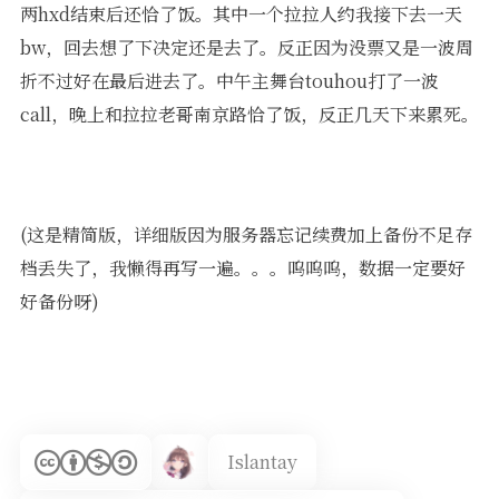
两hxd结束后还恰了饭。其中一个拉拉人约我接下去一天
bw，回去想了下决定还是去了。反正因为没票又是一波周
折不过好在最后进去了。中午主舞台touhou打了一波
call，晚上和拉拉老哥南京路恰了饭，反正几天下来累死。
(这是精简版，详细版因为服务器忘记续费加上备份不足存
档丢失了，我懒得再写一遍。。。呜呜呜，数据一定要好
好备份呀)
Islantay