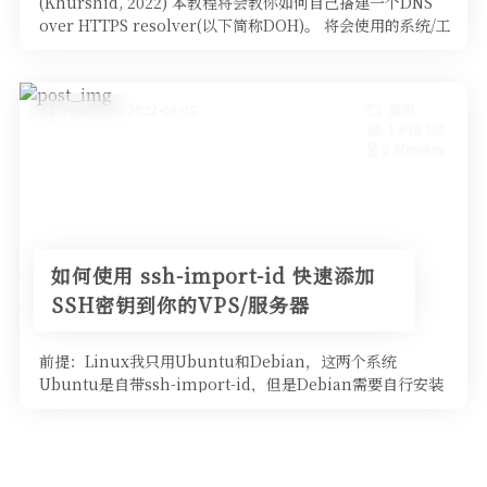
(Khurshid, 2022) 本教程将会教你如何自己搭建一个DNS
over HTTPS resolver(以下简称DOH)。 将会使用的系统/工
具: Ubuntu22.04LTS，DNSdist。 什么是DO
Posted on 2022-08-05
教程
1.92k Hit
2 Minutes
如何使用 ssh-import-id 快速添加
SSH密钥到你的VPS/服务器
前提：Linux我只用Ubuntu和Debian，这两个系统
Ubuntu是自带ssh-import-id，但是Debian需要自行安装
(apt install ssh-import-id)。 使用原因：很多时候你想