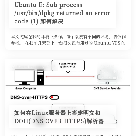
Ubuntu E: Sub-process
/usr/bin/dpkg returned an error
code (1) 如何解决
本文纯属在我的环境下操作。每个系统有不同的环境，请仅作
参考。 在我前几天登上一台很久没有用过的 Ubuntu VPS 的
时候发现还是使用的密码登录，为了让我的登录更安全，我使
用了一键从 Github 拉取公钥的 s
Posted on 2023-03-25
教程
2.48k Hits
7 Minutes
如何在Linux服务器上搭建明文和
DOH(DNS OVER HTTPS)解析器