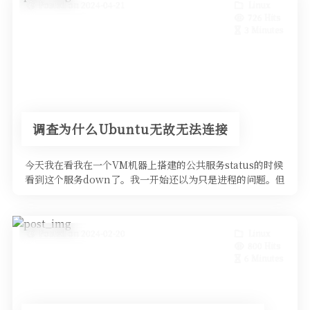
Posted on 2024-04-21
Linux
726 Hits
3 Minutes
调查为什么Ubuntu无故无法连接
今天我在看我在一个VM机器上搭建的公共服务status的时候
看到这个服务down了。我一开始还以为只是进程的问题。但
是没想到甚至连VM都连不上。 这种时候我只能去VM提供商
的控制面板来看能不能进VNC。但是我发现V
Posted on 2024-02-20
Linux
800 Hits
6 Minutes