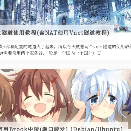
et隧道使用教程(含NAT使用Vnet隧道教程)
免费+容易配置的隧道火了起来。所以今天就想写个vnet隧道的使用教
道需要使用两个服务器,一般是一个国内一个国外) U
Uncategor
Brook中转(端口转发) (Debian/Ubuntu)