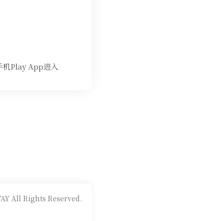
机Play App进入
AY All Rights Reserved.