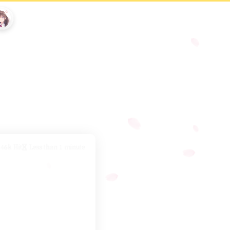
.46k Hit
Less than 1 minute