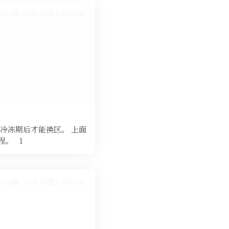
ized
1.03k Hit
2 Minutes
冷冻期后才能换区。 上面
程。 1
ized
1.22k Hit
2 Minutes