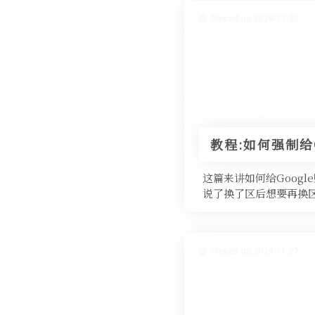
Posted on 2019-11-30
教程:如何强制给
这篇来讲如何给Goog
说了换了区后想要再换
Posted on 2019-11-27