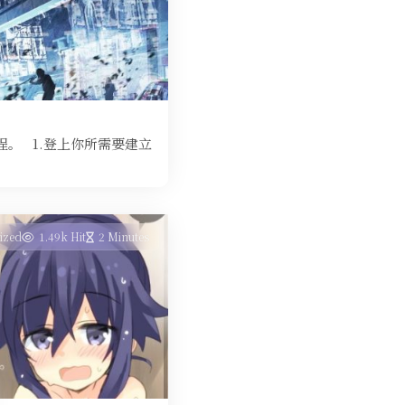
程。 1.登上你所需要建立
ized
1.49k Hit
2 Minutes