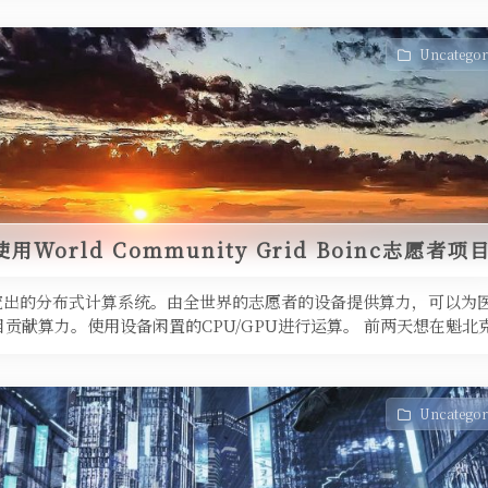
Uncategor
用World Community Grid Boinc志愿者项
研究出的分布式计算系统。由全世界的志愿者的设备提供算力，可以为
贡献算力。使用设备闲置的CPU/GPU进行运算。 前两天想在魁北
Uncategor