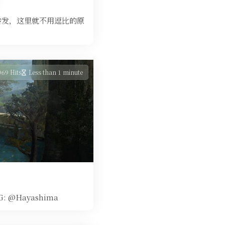
s转发，这里就不用逗比的原
969 Hits
Less than 1 minute
@Hayashima