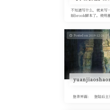
不知道写什么，就来写一
版brook脚本了。使用
Posted on 2019-12-26
yuanjiaosh
登录界面： 登陆后主页：