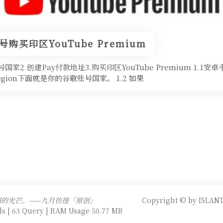
购买印区YouTube Premium
家2.创建Pay付款地址3.购买印区YouTube Premium 1.1安卓手
y/Region下面就是你的谷歌账号国家。 1.2 如果
明的光芒。——九月彷徨「原创」
Copyright © by ISLANT
s | 63 Query | RAM Usage 50.77 MB