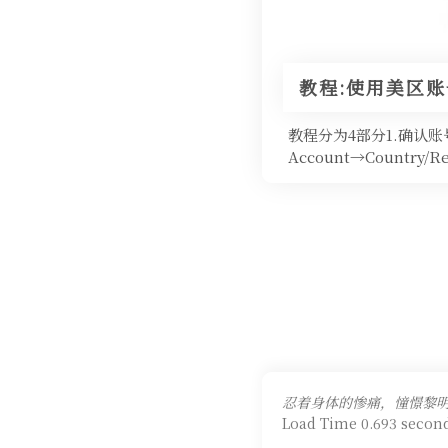
教程:使用美区账号
教程分为4部分1.确认账号国
Account→Countr
忍着身体的惨痛，憧憬黎
Load Time 0.693 second