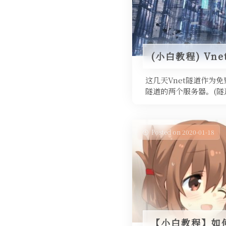
(小白教程) Vn
这几天Vnet隧道作为
隧道的两个服务器。(隧
Posted on 2020-01-18
【小白教程】如何用