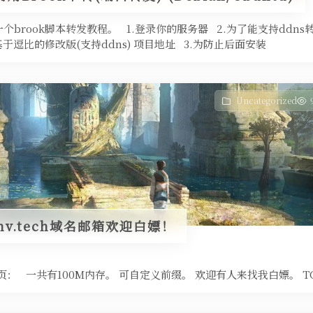
个brook脚本转发教程。 1.登录你的服务器 2.为了能支持ddn
基于逗比的修改版(支持ddns) 项目地址 3.为防止后面安装
Uncategorized
aonv.tech域名邮箱欢迎白嫖！
 一共有100M内存。 可自定义前缀。 欢迎有人来找我白嫖。 TG: 