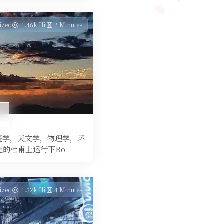
ized
1.46k Hit
2 Minutes
目
医学，天文学，物理学，环
克的杜甫上运行下Bo
ized
1.52k Hit
4 Minutes