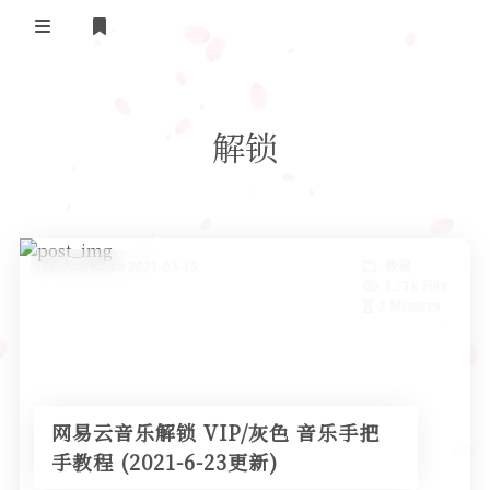
Home
解锁
Daily Life
我的B站追番
表面兄弟(友链)
Posted on 2021-03-25
教程
3.17k Hits
Log in
2 Minutes
网易云音乐解锁 VIP/灰色 音乐手把
手教程 (2021-6-23更新)