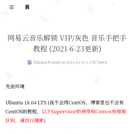
Home
网易云音乐解锁 VIP/灰色 音乐手把手
Daily Life
教程 (2021-6-23更新)
我的B站追番
Islantay
Posted on 2021-03-25 3.17k Views
表面兄弟(友链)
Log in
先说环境
Ubuntu 18.04 LTS (我不会用CentOS，博客里也不会有
CentOS的教程，
以下Supervisor的使用和Centos有细微
区别，请自行搜索
)