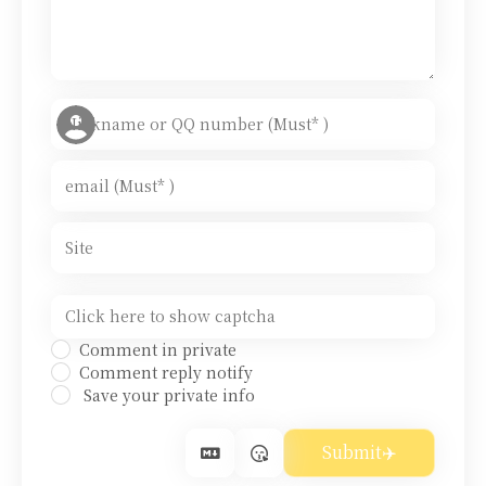
Comment in private
Comment reply notify
Save your private info