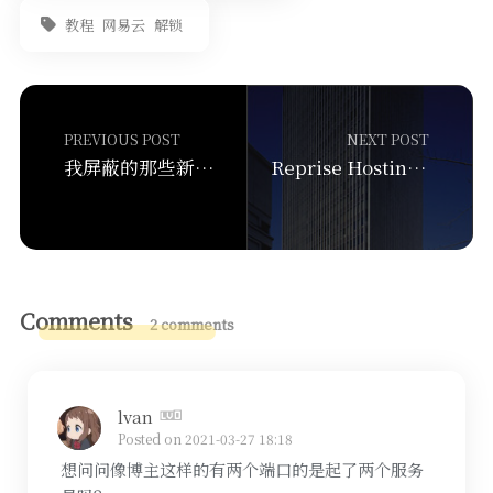
教程
网易云
解锁
PREVIOUS POST
NEXT POST
我屏蔽的那些新闻网站
Reprise Hosting西雅图7折28刀12核独立服务器评测
Comments
2 comments
lvan
Posted on 2021-03-27 18:18
想问问像博主这样的有两个端口的是起了两个服务