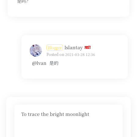
是吗？
Islantay
Blogger
Posted on 2021-03-28 12:36
@lvan
是的
To trace the bright moonlight