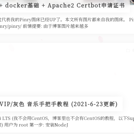
 docker基础 + Apache2 Certbot申请证书
表我的Pinry图床已经UP了。本文所有图片都来自我的图床。 Pinry
om/pinry/pinry/ 前情提要: 由于博客图片越来越多
IP/灰色 音乐手把手教程 (2021-6-23更新)
.04 LTS (我不会用CentOS，博客里也不会有CentOS的教程，以下Supe
用户为 root 第一步: 安装NodeJ