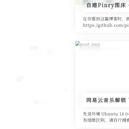
自建Pinry图床 +
在你看到这篇博客时，就代
https://github.c
Posted on 2021-03-25
网易云音乐解锁 V
先说环境 Ubuntu 18
有细微区别，请自行搜索) 