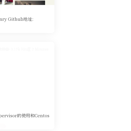
 Github地址:
教程
3.17k Hits
2 Minutes
rvisor的使用和Centos