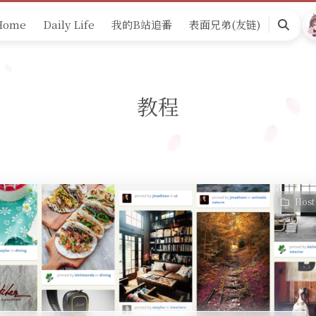
Home
Daily Life
我的B站追番
表面兄弟(友链)
Search
教程
Host 