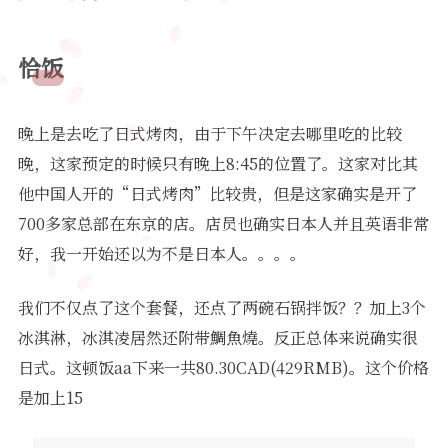
恰饭
晚上是去吃了日式烤肉，由于下午决定去哪里吃的比较
晚，这家预定的时候只有晚上8:45的位置了。这家对比其
他中国人开的“日式烤肉”比较贵，但是这家确实是开了
700多家总部在东京的店。店员也确实日本人并且英语非常
好，我一开始还以为不是日本人。。。。
我们不仅点了这个套餐，还点了两碗石锅拌饭？？加上3个
冰淇淋，冰淇凌居然还附带鯛魚燒。反正总体来说确实很
日式。这顿饭aa下来一共80.30CAD(429RMB)。这个价格
是加上15