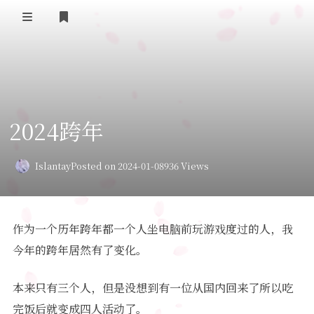
Home
Daily Life
2024跨年
我的B站追番
表面兄弟(友链)
Islantay
Posted on 2024-01-08
936 Views
Log in
作为一个历年跨年都一个人坐电脑前玩游戏度过的人，我
今年的跨年居然有了变化。
本来只有三个人，但是没想到有一位从国内回来了所以吃
完饭后就变成四人活动了。