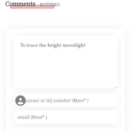
Comments
NOTHING
To trace the bright moonlight