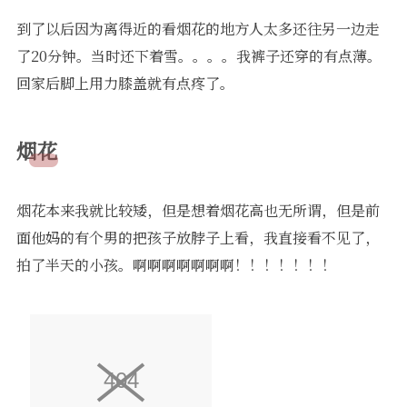
到了以后因为离得近的看烟花的地方人太多还往另一边走
了20分钟。当时还下着雪。。。。我裤子还穿的有点薄。
回家后脚上用力膝盖就有点疼了。
烟花
烟花本来我就比较矮，但是想着烟花高也无所谓，但是前
面他妈的有个男的把孩子放脖子上看，我直接看不见了，
拍了半天的小孩。啊啊啊啊啊啊啊！！！！！！！