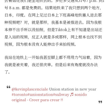
去看烟花我们是坐地铁去的。多伦多交通从31号7 p.m. 到1
号 8 a.m. 都是免费的。结果地铁来了我只想到两个地方，
日本，印度。在网上见过日本上下班高峰地铁塞人进去那
种视频吧？对，就是那样，我基本是被推进去。因为我根
本伸不出手所以没拍照，但是Tiktok上有不知道是出站还
是入站的视频，反正人就是多成那样，网上根本也找不到
视频，因为根本没有人能伸出手来拍视频。
我站在地铁上一开始我甚至脚上都不用用力气站着，因为
我就是被夹着，我还很庆幸。但是后来有角度就没办法
了。
@kevinplascenciale
Union station in new year
#toronto
#unionstation
#subway
♬ sonido
original - Creer para crear !!