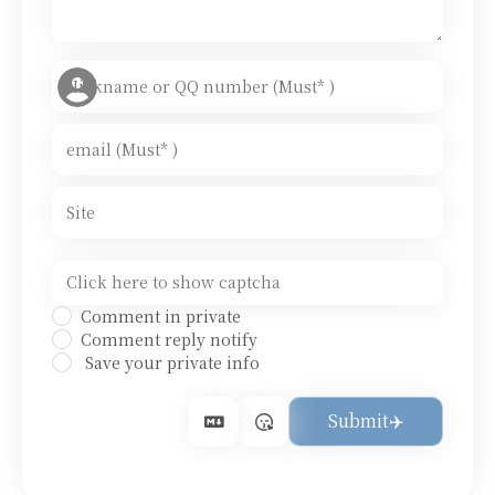
Comment in private
Comment reply notify
Save your private info