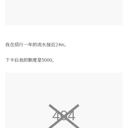
我在招行一年的流水接近24w。
下卡后我的额度是5000。