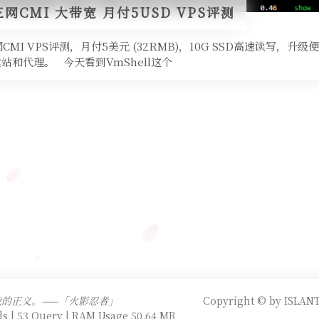
港三网CMI 大带宽 月付5USD VPS评测
三网CMI VPS评测，月付5美元 (32RMB)，10G SSD高速读写，升
站和代理。 今天看到VmShell这个
的正义。——「火影忍者」
Copyright © by ISLANT
s | 53 Query | RAM Usage 50.64 MB