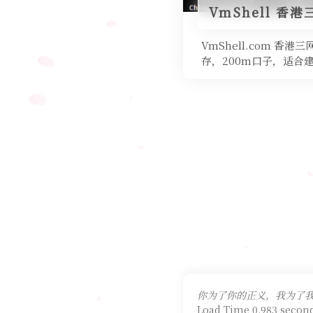
VmShell 香
VmShell.com 香港
存，200m口子，适合建
你为了你的正义，我为了我
Load Time 0.983 second