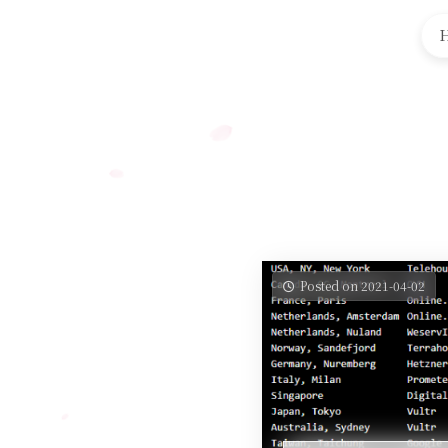
Posted on 2021-04-02