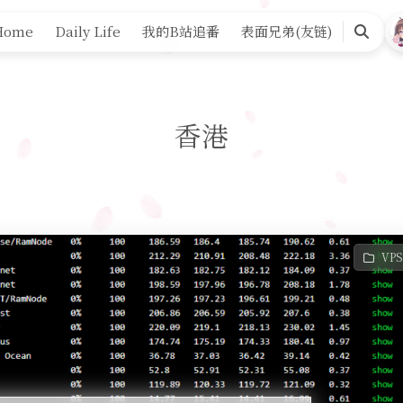
Home
Daily Life
我的B站追番
表面兄弟(友链)
Search
香港
VP