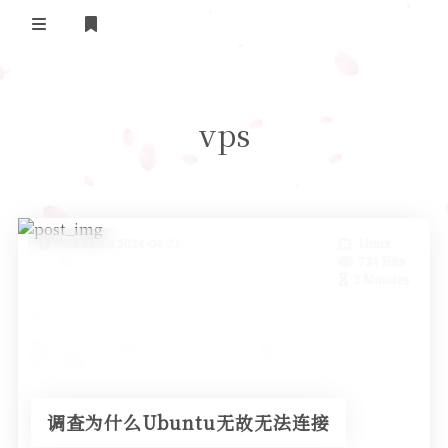
Home
vps
Daily Life
我的B站追番
表面兄弟(友链)
Posted on 2024-04-21
Linux
734 Hits
Log in
3 Minutes
调查为什么Ubuntu无故无法连接