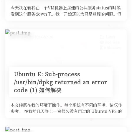
今天我在看我在一个VM机器上搭建的公共服务status的时候
看到这个服务down了。我一开始还以为只是进程的问题。但
是没想到甚至连VM都连不上。 这种时候我只能去VM提供商
的控制面板来看能不能进VNC。但是我发现V
Posted on 2024-02-20
Linux
804 Hits
6 Minutes
Ubuntu E: Sub-process
/usr/bin/dpkg returned an error
code (1) 如何解决
本文纯属在我的环境下操作。每个系统有不同的环境，请仅作
参考。 在我前几天登上一台很久没有用过的 Ubuntu VPS 的
时候发现还是使用的密码登录，为了让我的登录更安全，我使
用了一键从 Github 拉取公钥的 s