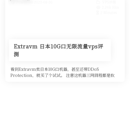
Posted on 2022-08-20
VPS评测
2.29k Hits
2 Minutes
Extravm 日本10G口无限流量vps评
测
看到Extravm卖日本10G口机器，甚至还带DDoS
Protection，就买了个试试。 注意这机器三网回程都是软
银，但是具体带宽不清楚。 网站链接(AFF) 最便宜的套餐如
下。 $6.50 USDMonthl