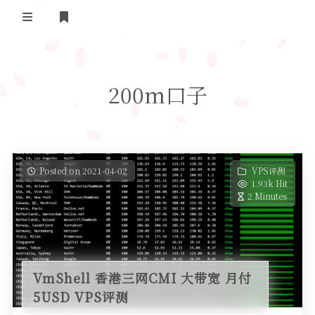
Home
200m口子
Daily Life
我的B站追番
表面兄弟(友链)
Posted on 2021-04-02
VPS评测
1.93k Hit
Log in
2 Minutes
VmShell 香港三网CMI 大带宽 月付
5USD VPS评测