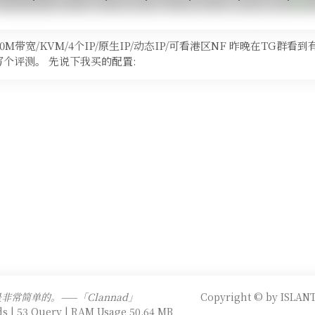
S/100M带宽/KVM/4个IP/原生IP/动态IP/可看港区NF 昨晚在TG群看
个评测。 先说下我买的配置:
常简单的。——「Clannad」
Copyright © by ISLANT
s | 53 Query | RAM Usage 50.64 MB