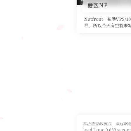
港区NF
Netfront : 香港VP
样，所以今天有空就来写
真正重要的东西，永远都是非
Load Time 0.689 second