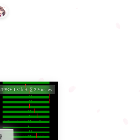
S评测
1.81k Hit
2 Minutes
看