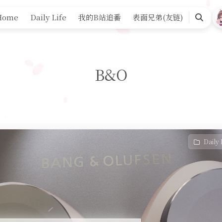
Home
Daily Life
我的B站追番
表面兄弟(友链)
Search
B&O
Daily 