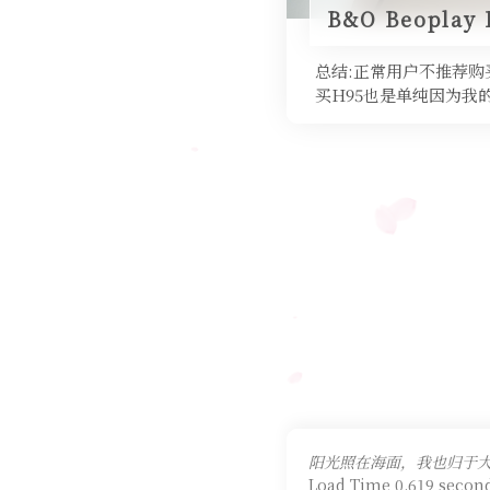
B&O Beopla
总结:正常用户不推荐购买
买H95也是单纯因为我
阳光照在海面，我也归于大
Load Time 0.619 second