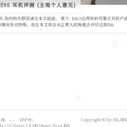
y H95 耳机评测 (主观个人意见)
,我的购买原因请见本文底部。 简介: B&O近两年的耳罩式耳机产品名
的情况有点特殊。我在本文将会从正常人的角度去评价这款B&
海。——「刘学州」
Copyright © by ISLANT
s | 53 Query | RAM Usage 50.64 MB